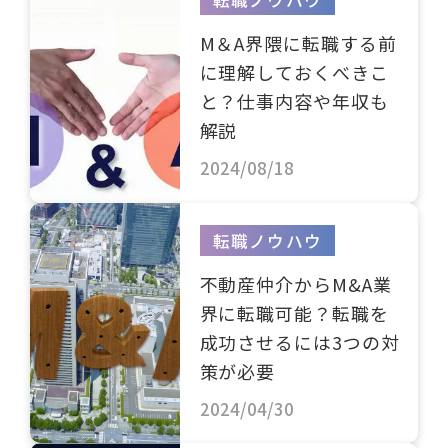
M＆A界隈に転職する前
に理解しておくべきこ
と？仕事内容や年収も
解説
2024/08/18
転職ノウハウ
不動産仲介からM&A業
界に転職可能？転職を
成功させるには3つの対
策が必要
2024/04/30